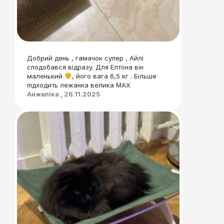
Добрий день , гамачок супер , Айлі
сподобався відразу. Для Елтона він
маленький
, його вага 6,5 кг . Більше
підходить лежанка велика МАХ
Анжеліка , 26.11.2025