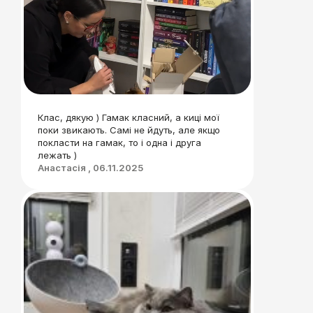
Клас, дякую ) Гамак класний, а киці мої
поки звикають. Самі не йдуть, але якщо
покласти на гамак, то і одна і друга
лежать )
Анастасія , 06.11.2025