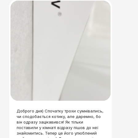
Доброго дня) Спочатку трохи сумнівались,
чи сподобається котику, але даремно, бо
він одразу зацікавився! Як тільки
поставили у кімнаті відразу пішов до неї
знайомитись. Тепер це його улюблений