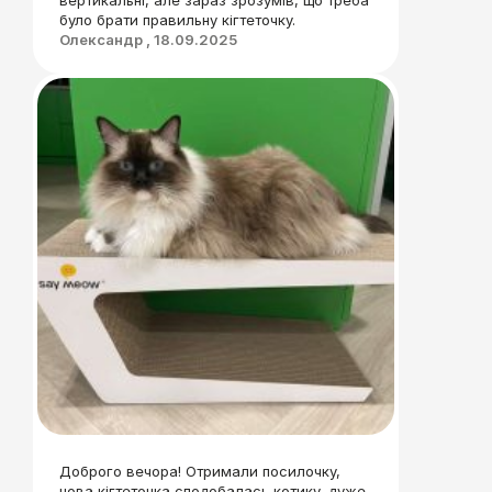
вертикальні, але зараз зрозумів, що треба
було брати правильну кігтеточку.
Олександр , 18.09.2025
Доброго вечора! Отримали посилочку,
нова кігтеточка сподобалась котику, дуже