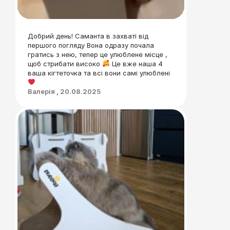
Добрий день! Саманта в захваті від
першого погляду Вона одразу почала
гратись з нею, тепер це улюблене місце ,
щоб стрибати високо
Це вже наша 4
ваша кігтеточка та всі вони самі улюблені
Валерія , 20.08.2025