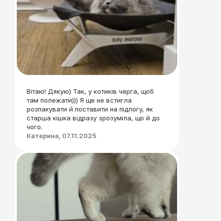
Вітаю! Дякую) Так, у котиків черга, щоб
там полежати))) Я ще не встигла
розпакувати й поставити на підлогу, як
старша кішка відразу зрозуміла, що й до
чого.
Катерина, 07.11.2025