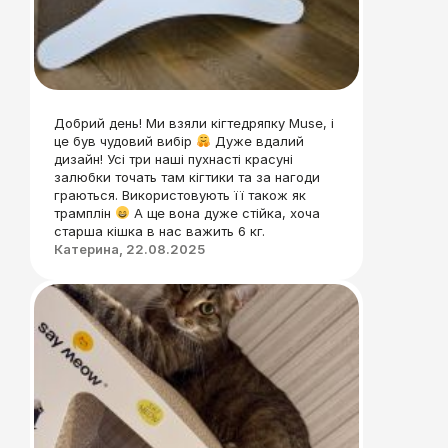
Добрий день! Ми взяли кігтедряпку Muse, і
це був чудовий вибір
Дуже вдалий
дизайн! Усі три наші пухнасті красуні
залюбки точать там кігтики та за нагоди
граються. Використовують її також як
трамплін
А ще вона дуже стійка, хоча
старша кішка в нас важить 6 кг.
Катерина, 22.08.2025