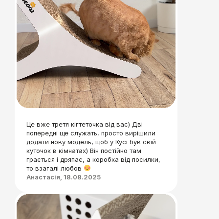
Це вже третя кігтеточка від вас) Дві
попередні ще служать, просто вирішили
додати нову модель, щоб у Кусі був свій
куточок в кімнатах) Він постійно там
грається і дряпає, а коробка від посилки,
то взагалі любов
Анастасія, 18.08.2025