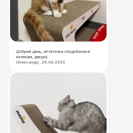
Добрий день, кігтеточка сподобалася
котикам, дякую)
Олександр , 26.08.2025