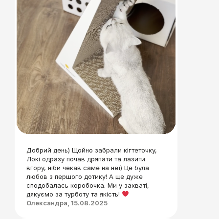
Добрий день) Щойно забрали кігтеточку,
Локі одразу почав дряпати та лазити
вгору, ніби чекав саме на неї) Це була
любов з першого дотику! А ще дуже
сподобалась коробочка. Ми у захваті,
дякуємо за турботу та якість!
Олександра, 15.08.2025