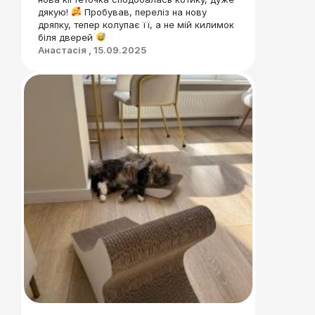
дякую!
Пробував, переліз на нову
дряпку, тепер колупає її, а не мій килимок
біля дверей
Анастасія , 15.09.2025