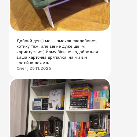
Добрий день) мені гамачок сподобався,
котику теж, але він не дуже ще їм
користується) Йому більше подобається
ваша картонна дряпалка, на ній він
постійно лежить
Олег , 25.11.2025