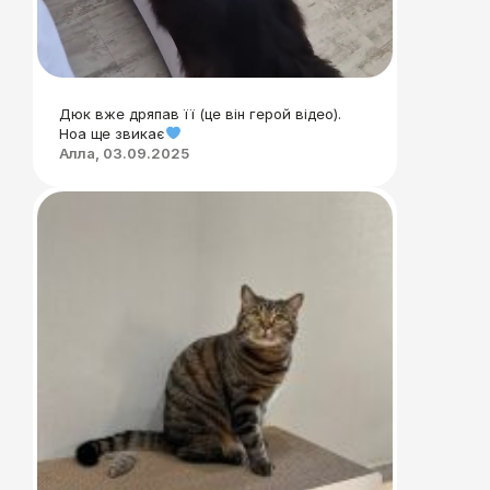
Дюк вже дряпав її (це він герой відео).
Ноа ще звикає
Алла, 03.09.2025