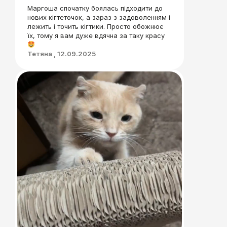
Маргоша спочатку боялась підходити до
нових кігтеточок, а зараз з задоволенням і
лежить і точить кігтики. Просто обожнює
їх, тому я вам дуже вдячна за таку красу
Тетяна , 12.09.2025