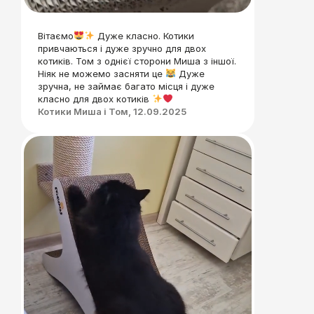
Вітаємо
Дуже класно. Котики
привчаються і дуже зручно для двох
котиків. Том з однієї сторони Миша з іншої.
Ніяк не можемо засняти це
Дуже
зручна, не займає багато місця і дуже
класно для двох котиків
Котики Миша і Том, 12.09.2025