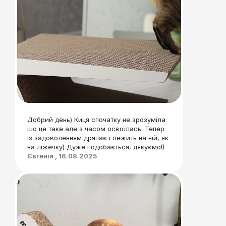
Добрий день) Киця спочатку не зрозуміла
шо це таке але з часом освоїлась. Тепер
із задоволенням дряпає і лежить на ній, як
на ліжечку) Дуже подобається, дякуємо!)
Євгенія , 16.08.2025