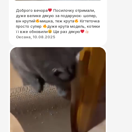
Доброго вечора
Посилочку отримали,
дуже велике дякую за подарунок- шопер,
він крутий
мишка, теж крута
Кігтеточка
просто супер
дуже крута модель, котики
її вже обновили
Ще раз дякую
Оксана, 10.08.2025