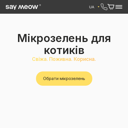
UA
Новинка
Мікрозелень для
котиків
Свіжа. Поживна. Корисна.
Обрати мікрозелень