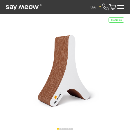
UA
Новинка