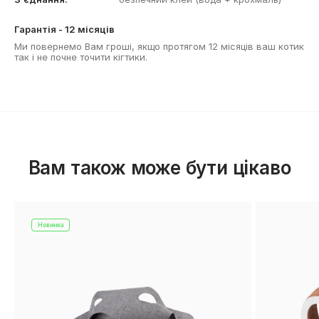
Гарантія - 12 місяців
Ми повернемо Вам гроші, якщо протягом 12 місяців ваш котик
так і не почне точити кігтики.
Вам також може бути цiкаво
Новинка