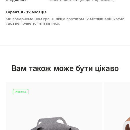
Гарантія - 12 місяців
Ми повернемо Вам гроші, якщо протягом 12 місяців ваш котик
так і не почне точити кігтики.
Вам також може бути цiкаво
Новинка