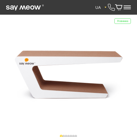
UA
Новинка